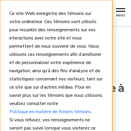
Ce site Web enregistre des témoins sur
MENU
votre ordinateur. Ces témoins sont utilisés
pour recueillir des renseignements sur vos
interactions avec notre site et nous
permettent de nous souvenir de vous. Nous
Home
utilisons ces renseignements afin d’améliorer
et de personnaliser votre expérience de
SOLUTIONS DE TRANSPORT
navigation, ainsi qu’à des fins d’analyse et de
Des services de
statistiques concernant nos visiteurs, tant sur
transport sur mesure à
ce site que sur d’autres médias. Pour en
savoir plus sur les témoins que nous utilisons,
chaque point de
veuillez consulter notre
Politique en matière de fichiers témoins
.
contact
Si vous refusez, vos renseignements ne
seront pas suivis lorsque vous visiterez ce