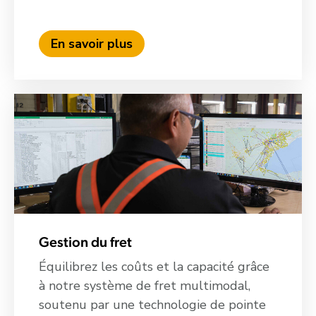
En savoir plus
Gestion du fret
Équilibrez les coûts et la capacité grâce
à notre système de fret multimodal,
soutenu par une technologie de pointe