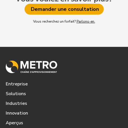
Demander une consultation
Vous recherchez un forfait?
Parlons-en.
Entreprise
Solutions
Industries
Innovation
Aperçus