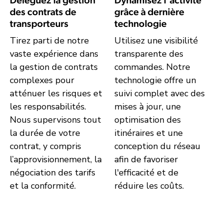
Déléguez la gestion
Dynamisez l'activité
des contrats de
grâce à dernière
transporteurs
technologie
Tirez parti de notre
Utilisez une visibilité
vaste expérience dans
transparente des
la gestion de contrats
commandes. Notre
complexes pour
technologie offre un
atténuer les risques et
suivi complet avec des
les responsabilités.
mises à jour, une
Nous supervisons tout
optimisation des
la durée de votre
itinéraires et une
contrat, y compris
conception du réseau
l’approvisionnement, la
afin de favoriser
négociation des tarifs
l'efficacité et de
et la conformité.
réduire les coûts.