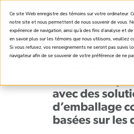
Ce site Web enregistre des témoins sur votre ordinateur. Ce
notre site et nous permettent de nous souvenir de vous. No
expérience de navigation, ainsi qu’à des fins d’analyse et de
en savoir plus sur les témoins que nous utilisons, veuillez 
Si vous refusez, vos renseignements ne seront pas suivis l
Page d’accueil
Solutions
Solutions d’e
navigateur afin de se souvenir de votre préférence de ne pas
SOLUTIONS D’EMBALLAGE À FA
Créez une opér
avec des solut
d’emballage co
basées sur les