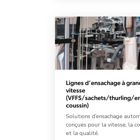
Lignes d’ensachage à gra
vitesse
(VFFS/sachets/thurling/e
coussin)
Solutions d’ensachage autom
conçues pour la vitesse, la c
et la qualité.