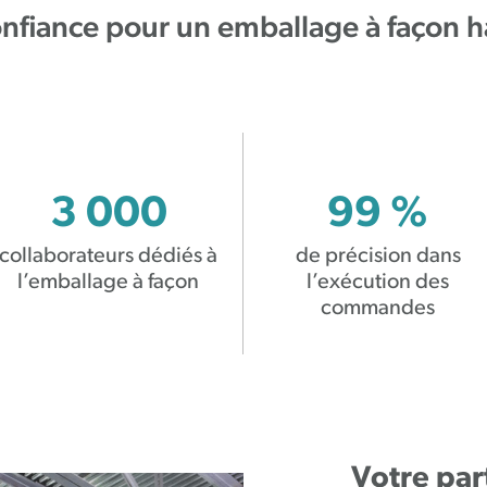
onfiance pour un emballage à façon
3 000
99 %
collaborateurs dédiés à
de précision dans
l’emballage à façon
l’exécution des
commandes
Votre par