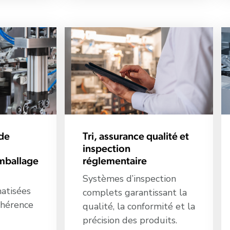
nde
Tri, assurance qualité et
inspection
mballage
réglementaire
Systèmes d’inspection
atisées
complets garantissant la
ohérence
qualité, la conformité et la
précision des produits.