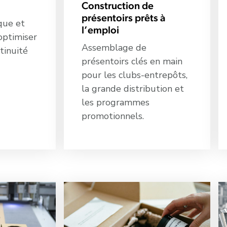
Construction de
présentoirs prêts à
que et
l’emploi
optimiser
Assemblage de
ntinuité
présentoirs clés en main
pour les clubs-entrepôts,
la grande distribution et
les programmes
promotionnels.