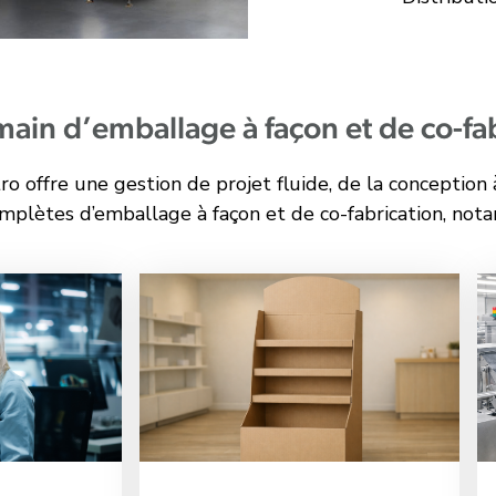
main d’emballage à façon et de co-fa
offre une gestion de projet fluide, de la conception à 
mplètes d’emballage à façon et de co
-
fabrication, not