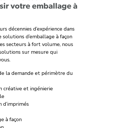
sir votre emballage à
eurs décennies d’expérience dans
e solutions d’emballage à façon
les secteurs à fort volume, nous
solutions sur mesure qui
vous.
 de la demande et périmètre du
 créative et ingénierie
le
n d’imprimés
e à façon
on