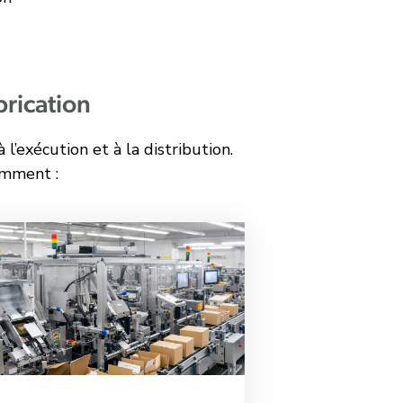
brication
l’exécution et à la distribution.
amment :