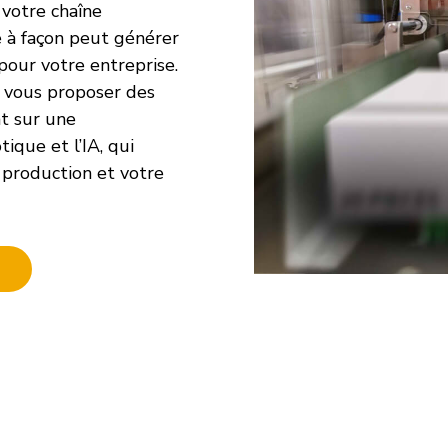
 votre chaîne
e à façon peut générer
pour votre entreprise.
 vous proposer des
t sur une
ique et l’IA, qui
production et votre