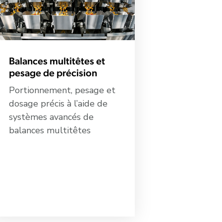
Balances multitêtes et
pesage de précision
Portionnement, pesage et
dosage précis à l’aide de
systèmes avancés de
balances multitêtes