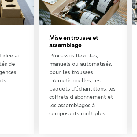
Mise en trousse et
assemblage
l’idée au
Processus flexibles,
tés de
manuels ou automatisés,
igences
pour les trousses
ts.
promotionnelles, les
paquets d’échantillons, les
coffrets d’abonnement et
les assemblages à
composants multiples.