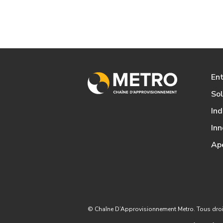
Ent
Sol
Ind
Inn
Ap
© Chaîne D’Approvisionnement Metro. Tous droit