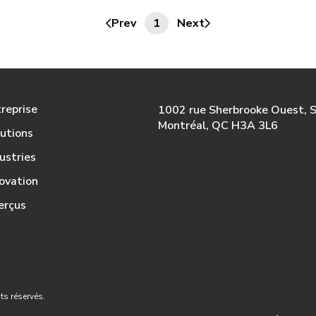
Prev
1
Next
reprise
1002 rue Sherbrooke Ouest, 
Montréal, QC H3A 3L6
utions
ustries
ovation
erçus
s réservés.