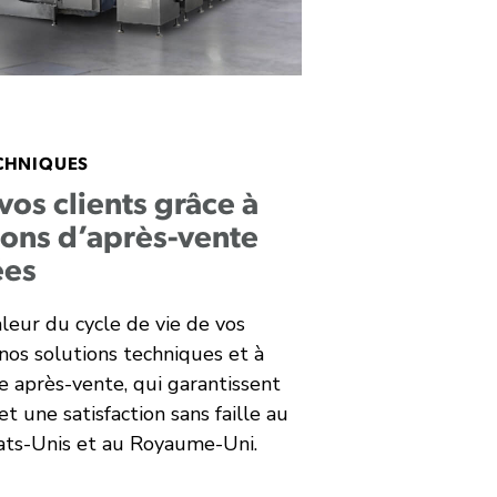
CHNIQUES
vos clients grâce à
ions d’après-vente
ées
leur du cycle de vie de vos
 nos solutions techniques et à
e après-vente, qui garantissent
et une satisfaction sans faille au
ats-Unis et au Royaume-Uni.