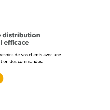
 distribution
l efficace
 besoins de vos clients avec une
stion des commandes.