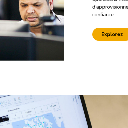
d’approvisionn
confiance.
Explorez