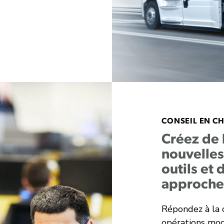
CONSEIL EN C
Créez de 
nouvelles
outils et
approche
Répondez à la 
opérations mod