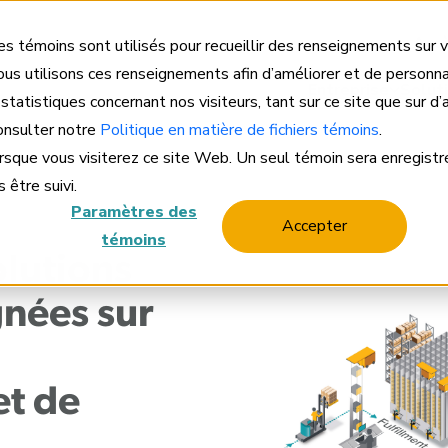
Accè
s témoins sont utilisés pour recueillir des renseignements sur v
us utilisons ces renseignements afin d’améliorer et de personna
Entreprise
Solut
 statistiques concernant nos visiteurs, tant sur ce site que sur d
consulter notre
Politique en matière de fichiers témoins
.
orsque vous visiterez ce site Web. Un seul témoin sera enregistr
 être suivi.
Paramètres des
Accepter
témoins
lutions
gnées sur
et de