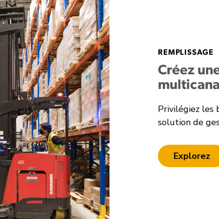
REMPLISSAGE
Créez une
multicana
Privilégiez les
solution de ge
Explorez