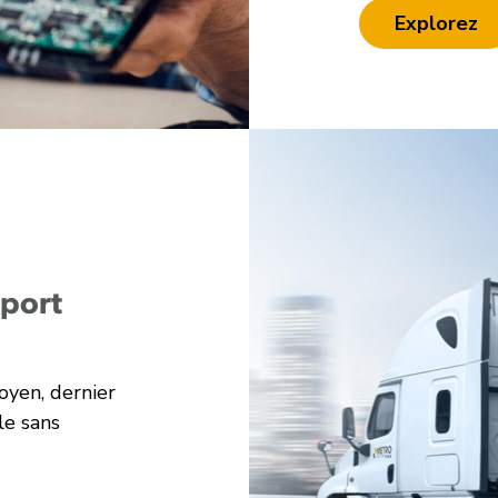
Explorez
sport
oyen, dernier
le sans