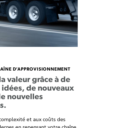
HAÎNE D’APPROVISIONNEMENT
la valeur grâce à de
 idées, de nouveaux
 de nouvelles
s.
complexité et aux coûts des
ernes en repensant votre chaîne