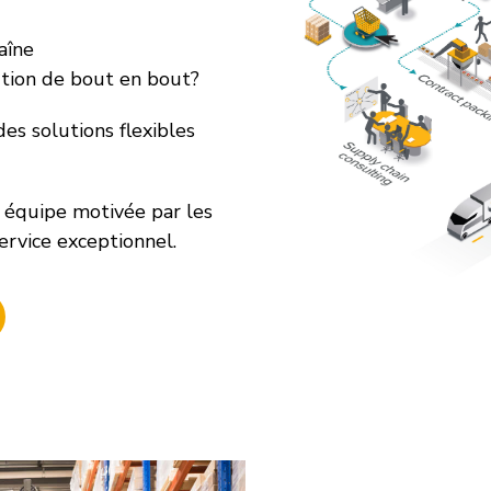
aîne
tion de bout en bout?
es solutions flexibles
 équipe motivée par les
ervice exceptionnel.