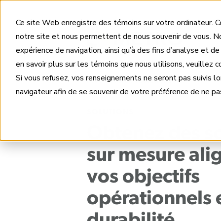
Ce site Web enregistre des témoins sur votre ordinateur. Ce
notre site et nous permettent de nous souvenir de vous. No
expérience de navigation, ainsi qu’à des fins d’analyse et de
en savoir plus sur les témoins que nous utilisons, veuillez 
Si vous refusez, vos renseignements ne seront pas suivis l
Page d’accueil
Solutions
navigateur afin de se souvenir de votre préférence de ne pas
SOLUTIONS
Obtenez des so
sur mesure ali
vos objectifs
opérationnels 