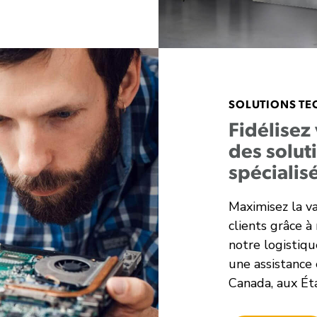
SOLUTIONS TE
Fidélisez 
des solut
spécialis
Maximisez la va
clients grâce à
notre logistiqu
une assistance 
Canada, aux Ét