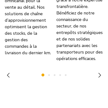
omnicanal pour la
transfrontalière.
vente au détail. Nos
Bénéficiez de notre
solutions de chaîne
connaissance du
d’approvisionnement
secteur, de nos
optimisent la gestion
entrepôts stratégiques
des stocks, de la
et de nos solides
gestion des
partenariats avec les
commandes à la
transporteurs pour des
livraison du dernier km.
opérations efficaces.