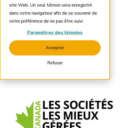
site Web. Un seul témoin sera enregistré
sociétés les mieux
dans votre navigateur afin de se souvenir de
gérées au Canada
votre préférence de ne pas être suivi.
Paramètres des témoins
pour 2026
Accepter
Refuser